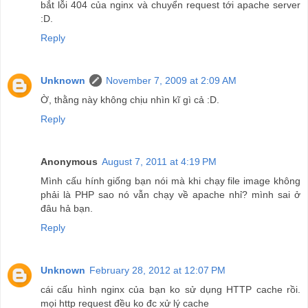
bắt lỗi 404 của nginx và chuyển request tới apache server
:D.
Reply
Unknown
November 7, 2009 at 2:09 AM
Ờ, thằng này không chịu nhìn kĩ gì cả :D.
Reply
Anonymous
August 7, 2011 at 4:19 PM
Mình cấu hính giống bạn nói mà khi chạy file image không
phải là PHP sao nó vẫn chạy về apache nhỉ? mình sai ở
đâu hả bạn.
Reply
Unknown
February 28, 2012 at 12:07 PM
cái cấu hình nginx của bạn ko sử dụng HTTP cache rồi.
mọi http request đều ko đc xử lý cache