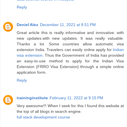
Reply
Deniel Alex
December 11, 2021 at 8:51 PM
Great article this is really informative and innovative: with
new updates.with new updates. It was really valuable.
Thanks a lot. Some countries allow automatic visa
extension India. Travelers can easily online apply for
Indian
visa extension
. Thus the Government of India has provided
an easy-to-use method to apply for the Indian Visa
Extension (FRRO Visa Extension) through a simple online
application form.
Reply
traininginstitute
February 11, 2022 at 9:15 PM
Very awesome!!! When I seek for this I found this website at
the top of all blogs in search engine.
full stack development course