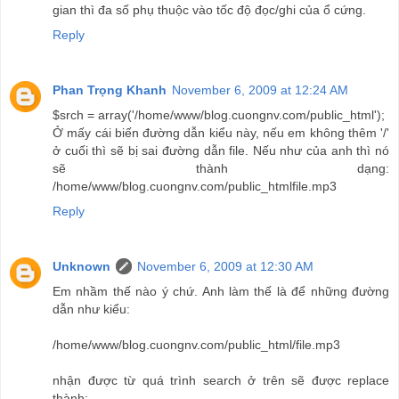
gian thì đa số phụ thuộc vào tốc độ đọc/ghi của ổ cứng.
Reply
Phan Trọng Khanh
November 6, 2009 at 12:24 AM
$srch = array('/home/www/blog.cuongnv.com/public_html');
Ở mấy cái biến đường dẫn kiểu này, nếu em không thêm '/'
ở cuối thì sẽ bị sai đường dẫn file. Nếu như của anh thì nó
sẽ thành dạng:
/home/www/blog.cuongnv.com/public_htmlfile.mp3
Reply
Unknown
November 6, 2009 at 12:30 AM
Em nhầm thế nào ý chứ. Anh làm thế là để những đường
dẫn như kiểu:
/home/www/blog.cuongnv.com/public_html/file.mp3
nhận được từ quá trình search ở trên sẽ được replace
thành: