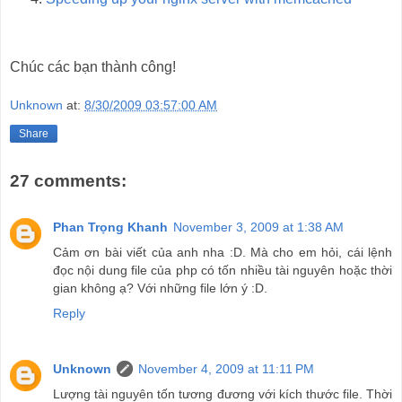
Chúc các bạn thành công!
Unknown
at:
8/30/2009 03:57:00 AM
Share
27 comments:
Phan Trọng Khanh
November 3, 2009 at 1:38 AM
Cảm ơn bài viết của anh nha :D. Mà cho em hỏi, cái lệnh
đọc nội dung file của php có tốn nhiều tài nguyên hoặc thời
gian không ạ? Với những file lớn ý :D.
Reply
Unknown
November 4, 2009 at 11:11 PM
Lượng tài nguyên tốn tương đương với kích thước file. Thời