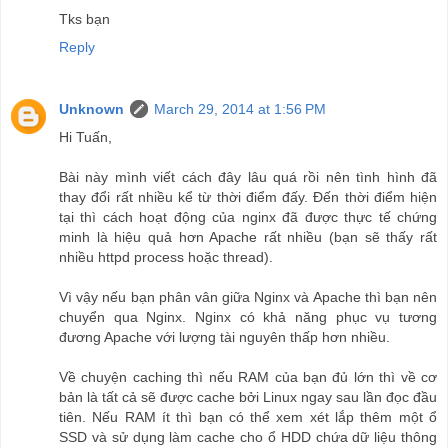
Tks bạn
Reply
Unknown
March 29, 2014 at 1:56 PM
Hi Tuấn,
Bài này mình viết cách đây lâu quá rồi nên tình hình đã
thay đổi rất nhiều kể từ thời điểm đấy. Đến thời điểm hiện
tại thì cách hoạt động của nginx đã được thực tế chứng
minh là hiệu quả hơn Apache rất nhiều (bạn sẽ thấy rất
nhiều httpd process hoặc thread).
Vì vậy nếu bạn phân vân giữa Nginx và Apache thì bạn nên
chuyển qua Nginx. Nginx có khả năng phục vụ tương
đương Apache với lượng tài nguyên thấp hơn nhiều.
Về chuyện caching thì nếu RAM của bạn đủ lớn thì về cơ
bản là tất cả sẽ được cache bởi Linux ngay sau lần đọc đầu
tiên. Nếu RAM ít thì bạn có thể xem xét lắp thêm một ổ
SSD và sử dụng làm cache cho ổ HDD chứa dữ liệu thông