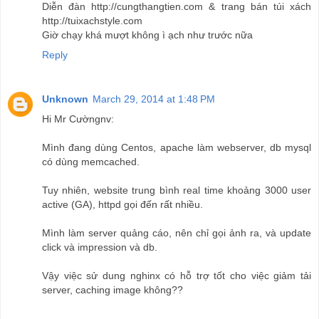
Diễn đàn http://cungthangtien.com & trang bán túi xách
http://tuixachstyle.com
Giờ chạy khá mượt không ì ạch như trước nữa
Reply
Unknown
March 29, 2014 at 1:48 PM
Hi Mr Cườngnv:
Mình đang dùng Centos, apache làm webserver, db mysql
có dùng memcached.
Tuy nhiên, website trung bình real time khoảng 3000 user
active (GA), httpd gọi đến rất nhiều.
Mình làm server quảng cáo, nên chỉ gọi ảnh ra, và update
click và impression và db.
Vậy việc sử dung nghinx có hỗ trợ tốt cho việc giảm tải
server, caching image không??