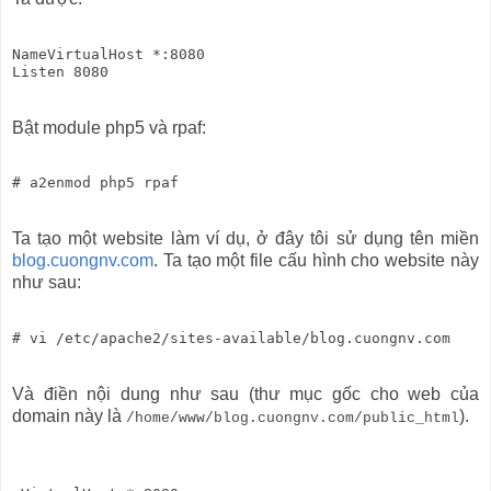
NameVirtualHost *:8080

Bật module php5 và rpaf:
Ta tạo một website làm ví dụ, ở đây tôi sử dụng tên miền
blog.cuongnv.com
. Ta tạo một file cấu hình cho website này
như sau:
Và điền nội dung như sau (thư mục gốc cho web của
domain này là
).
/home/www/blog.cuongnv.com/public_html