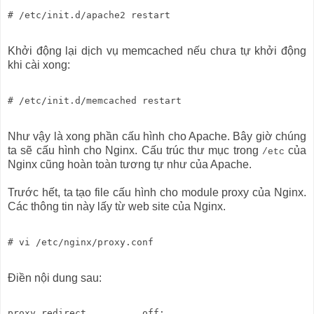
Khởi động lại dịch vụ memcached nếu chưa tự khởi động
khi cài xong:
Như vậy là xong phần cấu hình cho Apache. Bây giờ chúng
ta sẽ cấu hình cho Nginx. Cấu trúc thư mục trong
của
/etc
Nginx cũng hoàn toàn tương tự như của Apache.
Trước hết, ta tạo file cấu hình cho module proxy của Nginx.
Các thông tin này lấy từ web site của Nginx.
Điền nội dung sau:
proxy_redirect          off;
