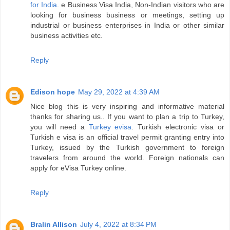
for India
. e Business Visa India, Non-Indian visitors who are
looking for business business or meetings, setting up
industrial or business enterprises in India or other similar
business activities etc.
Reply
Edison hope
May 29, 2022 at 4:39 AM
Nice blog this is very inspiring and informative material
thanks for sharing us.. If you want to plan a trip to Turkey,
you will need a
Turkey evisa
. Turkish electronic visa or
Turkish e visa is an official travel permit granting entry into
Turkey, issued by the Turkish government to foreign
travelers from around the world. Foreign nationals can
apply for eVisa Turkey online.
Reply
Bralin Allison
July 4, 2022 at 8:34 PM