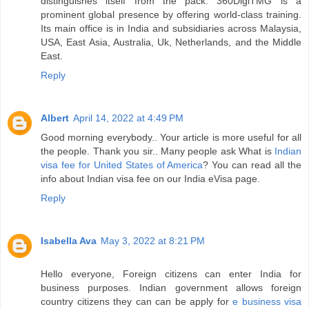
distinguishes itself from the pack. 360DigiTMG is a
prominent global presence by offering world-class training.
Its main office is in India and subsidiaries across Malaysia,
USA, East Asia, Australia, Uk, Netherlands, and the Middle
East.
Reply
Albert
April 14, 2022 at 4:49 PM
Good morning everybody.. Your article is more useful for all
the people. Thank you sir.. Many people ask What is
Indian
visa fee for United States of America
? You can read all the
info about Indian visa fee on our India eVisa page.
Reply
Isabella Ava
May 3, 2022 at 8:21 PM
Hello everyone, Foreign citizens can enter India for
business purposes. Indian government allows foreign
country citizens they can can be apply for
e business visa