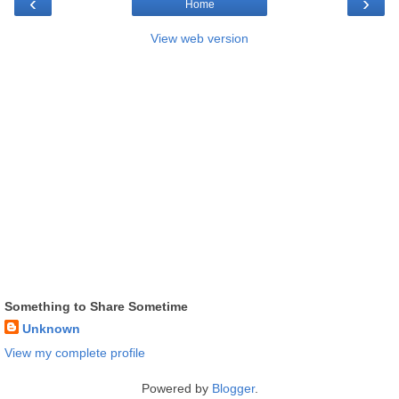
‹
›
Home
View web version
Something to Share Sometime
Unknown
View my complete profile
Powered by
Blogger
.