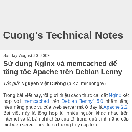
Cuong's Technical Notes
Sunday, August 30, 2009
Sử dụng Nginx và memcached để
tăng tốc Apache trên Debian Lenny
Tác giả:
Nguyễn Việt Cường
(a.k.a. mrcuongnv)
Trong bài viết này, tôi giới thiệu cách thức cài đặt
Nginx
kết
hợp với
memcached
trên
Debian "lenny" 5.0
nhằm tăng
hiệu năng phục vụ của web server mà ở đây là
Apache 2.2
.
Bài viết này là tổng hợp từ nhiều nguồn khác nhau trên
Internet và là bản ghi chép của tôi trong quá trình nâng cấp
một web server thực tế có lượng truy cập lớn.